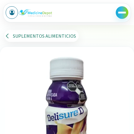
Ir al contenido
SUPLEMENTOS ALIMENTICIOS