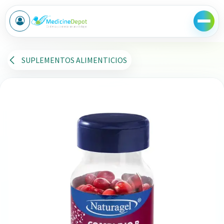
Ir al contenido
SUPLEMENTOS ALIMENTICIOS