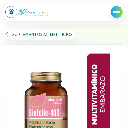
Ir al contenido
SUPLEMENTOS ALIMENTICIOS