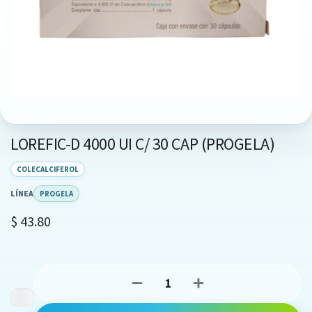
LOREFIC-D 4000 UI C/ 30 CAP (PROGELA)
COLECALCIFEROL
LÍNEA
PROGELA
$
43.80