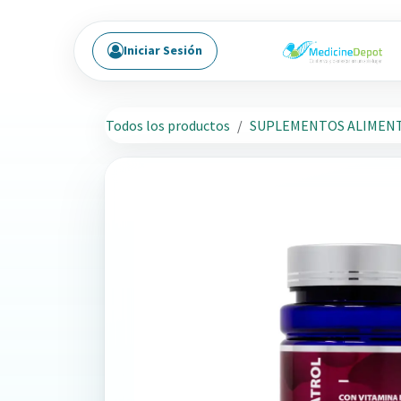
Ir al contenido
Iniciar Sesión
Todos los productos
SUPLEMENTOS ALIMENT