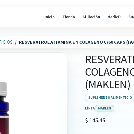
Inicio
Tienda
Afiliación
MedicD
Su
ICIOS
RESVERATROL,VITAMINA E Y COLAGENO C/60 CAPS (IV
RESVERATR
COLAGENO 
(MAKLEN)
SUPLEMENTO ALIMENTICIO
LÍNEA
MAKLEN
$
145.45