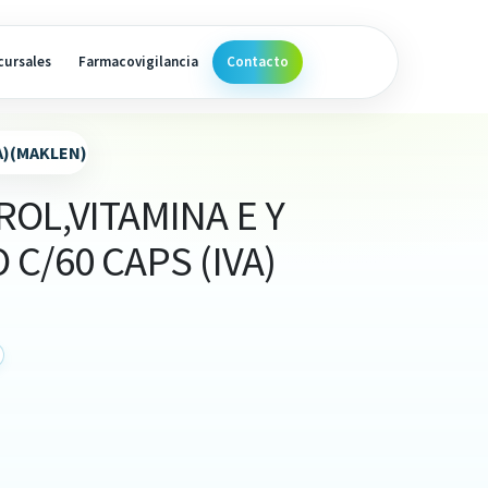
cursales
Farmacovigilancia
Contacto
A)(MAKLEN)
OL,VITAMINA E Y
C/60 CAPS (IVA)