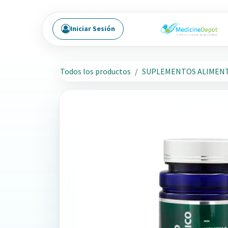
Ir al contenido
Iniciar Sesión
Todos los productos
SUPLEMENTOS ALIMENT