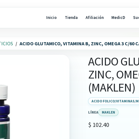
Inicio
Tienda
Afiliación
MedicD
Su
ICIOS
ACIDO GLUTAMICO, VITAMINA B, ZINC, OMEGA 3 C/60 
ACIDO GLU
ZINC, OMEG
(MAKLEN)
ACIDO FOLICO/VITAMINAS/
LÍNEA
MAKLEN
$
102.40