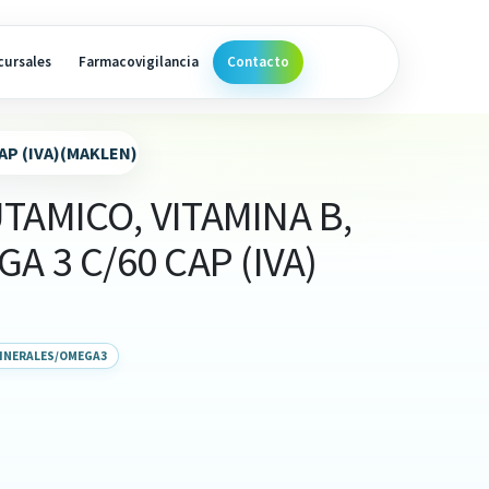
cursales
Farmacovigilancia
Contacto
CAP (IVA)(MAKLEN)
TAMICO, VITAMINA B,
A 3 C/60 CAP (IVA)
MINERALES/OMEGA3