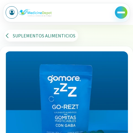
Ir al contenido
SUPLEMENTOS ALIMENTICIOS