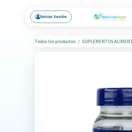
Ir al contenido
Iniciar Sesión
Todos los productos
SUPLEMENTOS ALIMENT