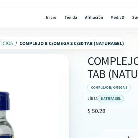
Inicio
Tienda
Afiliación
MedicD
Su
ICIOS
COMPLEJO B C/OMEGA 3 C/30 TAB (NATURAGEL)
COMPLEJO
TAB (NAT
COMPLEJO B/ OMEGA 3
LÍNEA
NATURAGEL
$
50.28