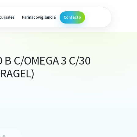
cursales
Farmacovigilancia
Contacto
 B C/OMEGA 3 C/30
URAGEL)