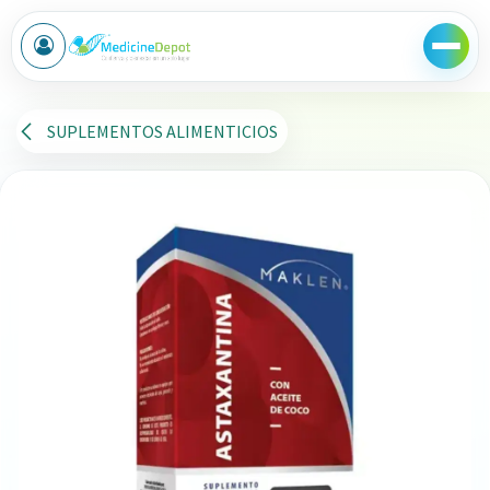
Ir al contenido
SUPLEMENTOS ALIMENTICIOS