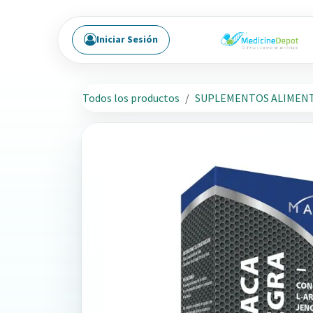
Ir al contenido
Iniciar Sesión
Todos los productos
SUPLEMENTOS ALIMENT