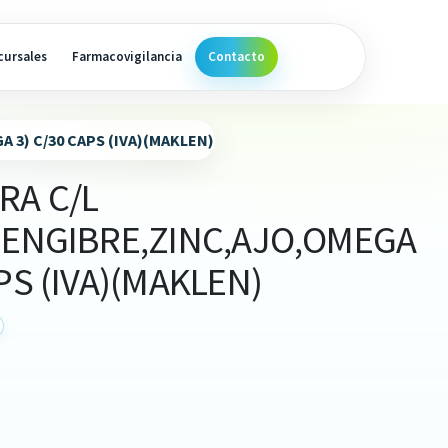
cursales
Farmacovigilancia
Contacto
 3) C/30 CAPS (IVA)(MAKLEN)
RA C/L
JENGIBRE,ZINC,AJO,OMEGA
PS (IVA)(MAKLEN)