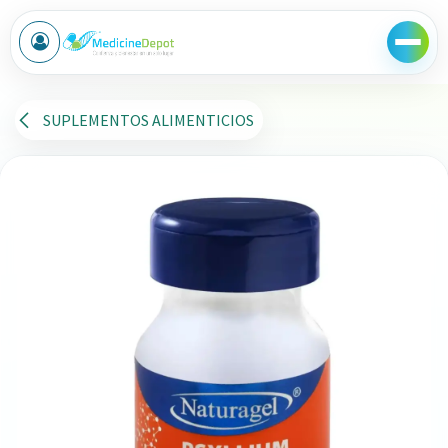
Ir al contenido
SUPLEMENTOS ALIMENTICIOS