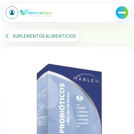
Ir al contenido
SUPLEMENTOS ALIMENTICIOS