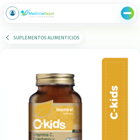
Ir al contenido
SUPLEMENTOS ALIMENTICIOS