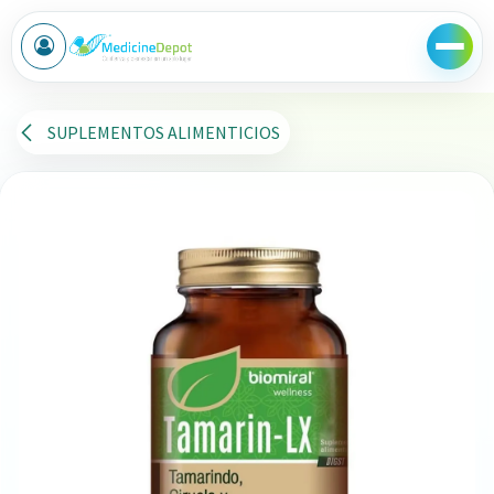
Ir al contenido
SUPLEMENTOS ALIMENTICIOS