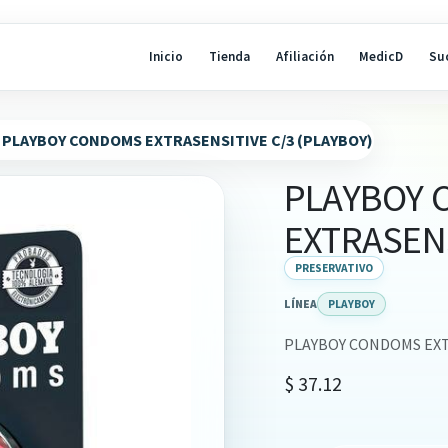
Inicio
Tienda
Afiliación
MedicD
Su
PLAYBOY CONDOMS EXTRASENSITIVE C/3 (PLAYBOY)
PLAYBOY
EXTRASENS
PRESERVATIVO
LÍNEA
PLAYBOY
PLAYBOY CONDOMS EXT
$
37.12