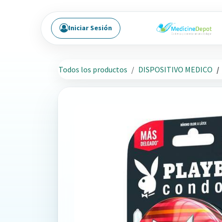
Ir al contenido
Iniciar Sesión
Todos los productos
DISPOSITIVO MEDICO