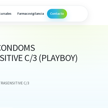
cursales
Farmacovigilancia
Contacto
 CONDOMS
ITIVE C/3 (PLAYBOY)
RASENSITIVE C/3