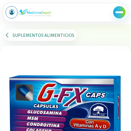
Ir al contenido
SUPLEMENTOS ALIMENTICIOS