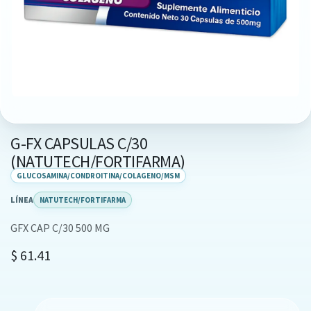
G-FX CAPSULAS C/30
(NATUTECH/FORTIFARMA)
GLUCOSAMINA/CONDROITINA/COLAGENO/MSM
LÍNEA
NATUTECH/FORTIFARMA
GFX CAP C/30 500 MG
$
61.41