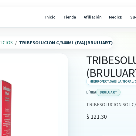
Inicio
Tienda
Afiliación
MedicD
Su
ICIOS
TRIBESOLUCION C/340ML (IVA)(BRULUART)
TRIBESOLU
(BRULUAR
HIERRO/EXT.SABILA/NOPAL/
LÍNEA
BRULUART
TRIBESOLUCION SOL C/
$
121.30