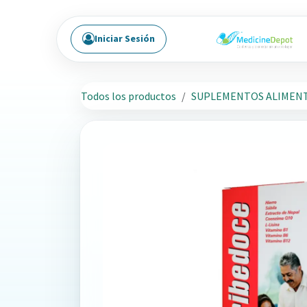
Ir al contenido
Iniciar Sesión
Todos los productos
SUPLEMENTOS ALIMENT