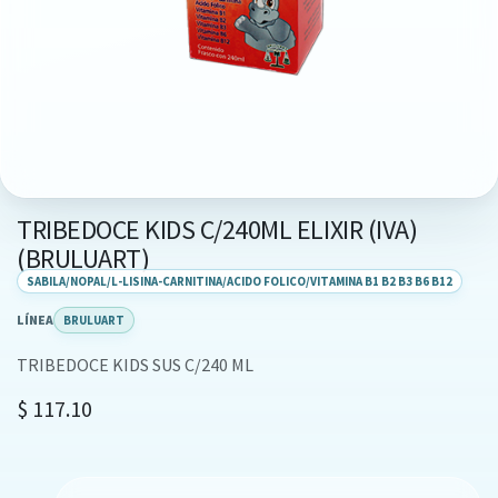
TRIBEDOCE KIDS C/240ML ELIXIR (IVA)
(BRULUART)
SABILA/NOPAL/L-LISINA-CARNITINA/ACIDO FOLICO/VITAMINA B1 B2 B3 B6 B12
LÍNEA
BRULUART
TRIBEDOCE KIDS SUS C/240 ML
$
117.10