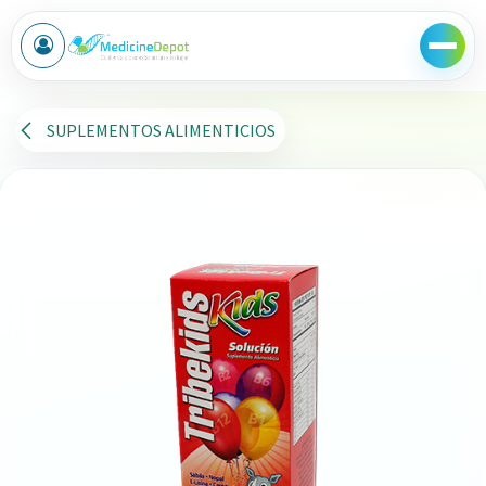
Ir al contenido
SUPLEMENTOS ALIMENTICIOS