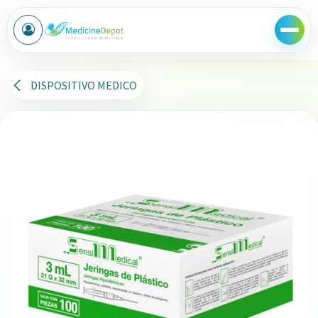
Ir al contenido
DISPOSITIVO MEDICO