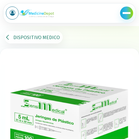
Ir al contenido
DISPOSITIVO MEDICO