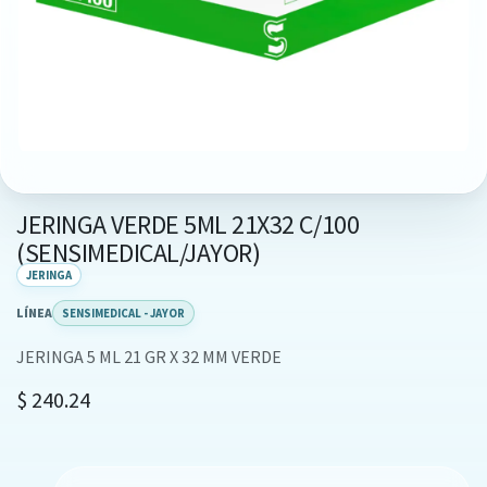
JERINGA VERDE 5ML 21X32 C/100
(SENSIMEDICAL/JAYOR)
JERINGA
LÍNEA
SENSIMEDICAL - JAYOR
JERINGA 5 ML 21 GR X 32 MM VERDE
$
240.24