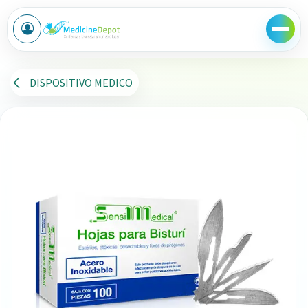
Ir al contenido
DISPOSITIVO MEDICO