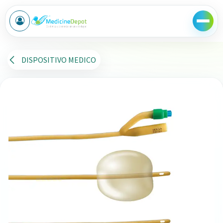
Ir al contenido
DISPOSITIVO MEDICO