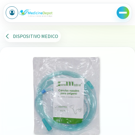
Ir al contenido
DISPOSITIVO MEDICO