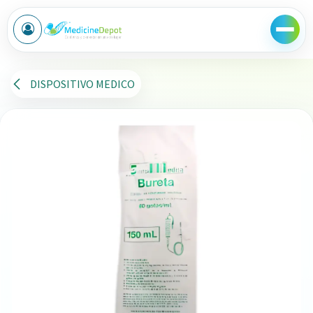
Ir al contenido
DISPOSITIVO MEDICO