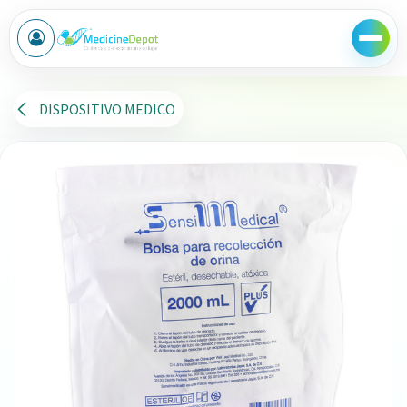
Ir al contenido
DISPOSITIVO MEDICO