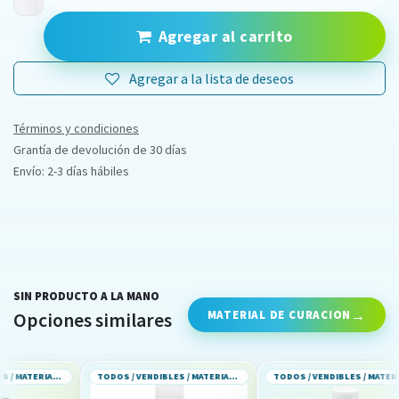
Agregar al carrito
Agregar a la lista de deseos
Términos y condiciones
Grantía de devolución de 30 días
Envío: 2-3 días hábiles
SIN PRODUCTO A LA MANO
MATERIAL DE CURACION
Opciones similares
TODOS / VENDIBLES / MATERIAL DE CURACION
TODOS / VENDIBLES / MATERIAL DE CURACION
TODOS / VENDIBLES / MATERIAL DE CURACION