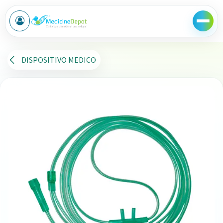
Ir al contenido
DISPOSITIVO MEDICO