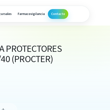
cursales
Farmacovigilancia
Contacto
A PROTECTORES
/40 (PROCTER)