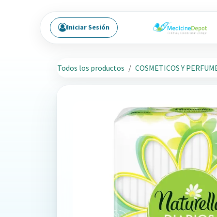
Ir al contenido
Iniciar Sesión
Todos los productos
COSMETICOS Y PERFUM