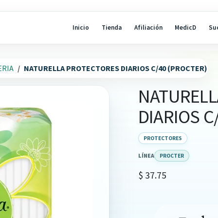
Inicio
Tienda
Afiliación
MedicD
Su
ERIA
NATURELLA PROTECTORES DIARIOS C/40 (PROCTER)
NATURELL
DIARIOS C
PROTECTORES
LÍNEA
PROCTER
$
37.75