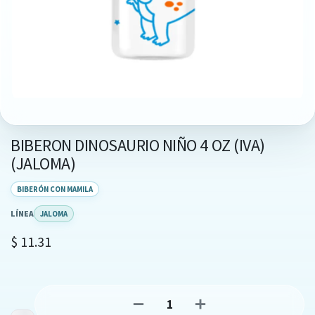
BIBERON DINOSAURIO NIÑO 4 OZ (IVA)
(JALOMA)
BIBERÓN CON MAMILA
LÍNEA
JALOMA
$
11.31