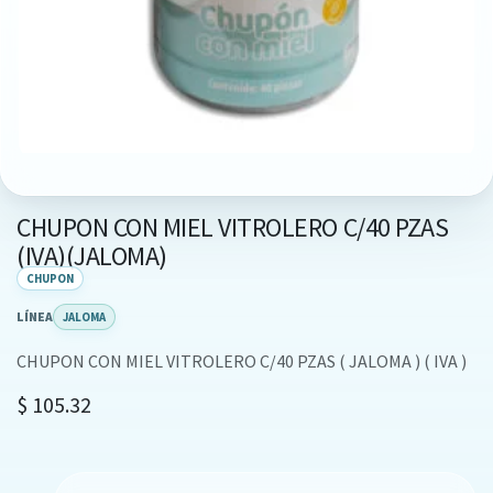
CHUPON CON MIEL VITROLERO C/40 PZAS
(IVA)(JALOMA)
CHUPON
LÍNEA
JALOMA
CHUPON CON MIEL VITROLERO C/40 PZAS ( JALOMA ) ( IVA )
$
105.32