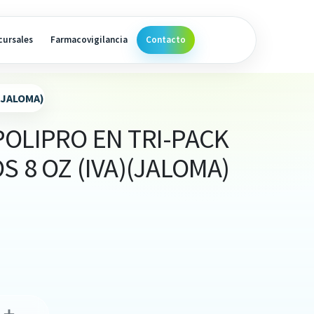
cursales
Farmacovigilancia
Contacto
(JALOMA)
OLIPRO EN TRI-PACK
S 8 OZ (IVA)(JALOMA)