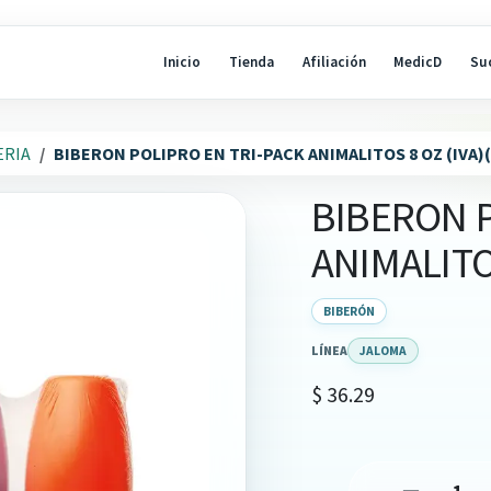
Inicio
Tienda
Afiliación
MedicD
Su
ERIA
BIBERON POLIPRO EN TRI-PACK ANIMALITOS 8 OZ (IVA)
BIBERON P
ANIMALITO
BIBERÓN
LÍNEA
JALOMA
$
36.29