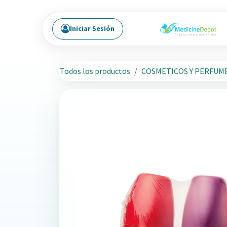
Ir al contenido
Iniciar Sesión
Todos los productos
COSMETICOS Y PERFUM