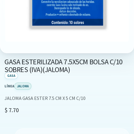
GASA ESTERILIZADA 7.5X5CM BOLSA C/10
SOBRES (IVA)(JALOMA)
GASA
LÍNEA
JALOMA
JALOMA GASA ESTER 7.5 CM X 5 CM C/10
$
7.70