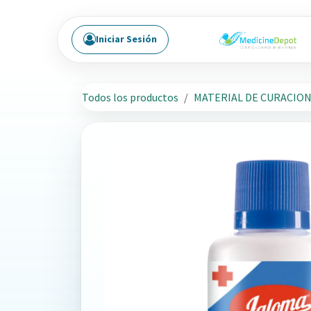
Ir al contenido
Iniciar Sesión
Todos los productos
MATERIAL DE CURACIO