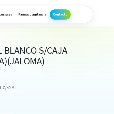
cursales
Farmacovigilancia
Contacto
 BLANCO S/CAJA
VA)(JALOMA)
 C/40 ML