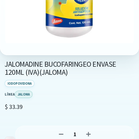
JALOMADINE BUCOFARINGEO ENVASE
120ML (IVA)(JALOMA)
IODOPOVIDONA
LÍNEA
JALOMA
$
33.39