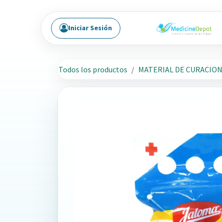
Ir al contenido
Iniciar Sesión
Todos los productos
MATERIAL DE CURACIO