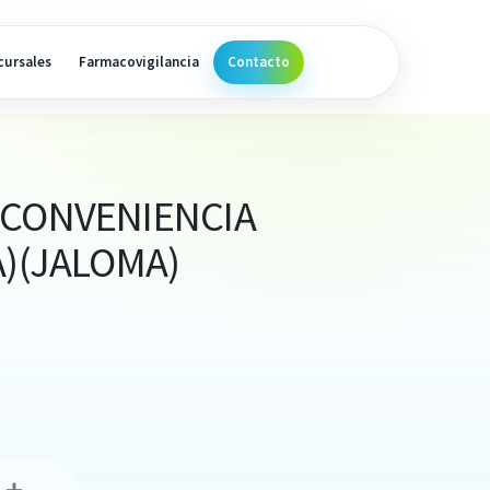
cursales
Farmacovigilancia
Contacto
 CONVENIENCIA
A)(JALOMA)