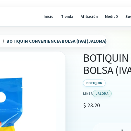
Inicio
Tienda
Afiliación
MedicD
Su
N
BOTIQUIN CONVENIENCIA BOLSA (IVA)(JALOMA)
BOTIQUIN
BOLSA (IV
BOTIQUIN
LÍNEA
JALOMA
$
23.20