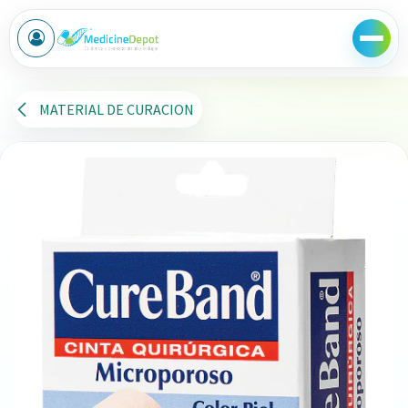
Ir al contenido
MATERIAL DE CURACION