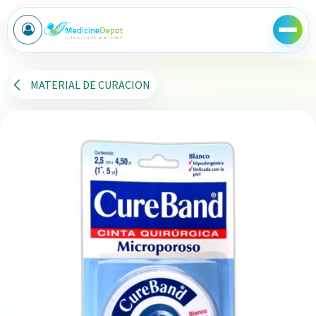
Ir al contenido
MATERIAL DE CURACION