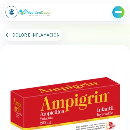
Ir al contenido
DOLOR E INFLAMACION