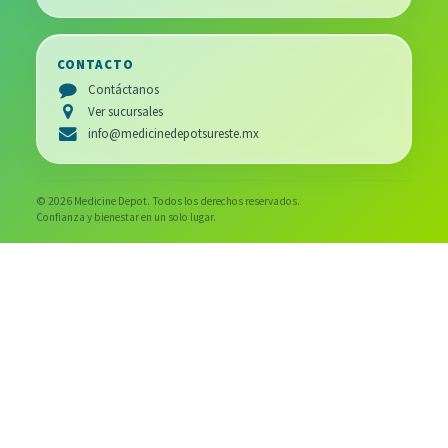
CONTACTO
Contáctanos
Ver sucursales
info@medicinedepotsureste.mx
© 2026 Medicine Depot. Todos los derechos reservados.
Confianza y bienestar en un solo lugar.