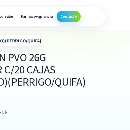
cursales
Farmacovigilancia
Contacto
O)(PERRIGO/QUIFA)
 PVO 26G
 C/20 CAJAS
O)(PERRIGO/QUIFA)
6 GR