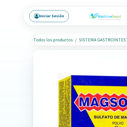
Ir al contenido
Iniciar Sesión
Todos los productos
SISTEMA GASTROINTES