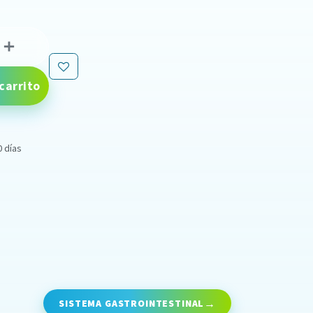
carrito
0 días
SISTEMA GASTROINTESTINAL