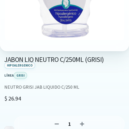
JABON LIQ NEUTRO C/250ML (GRISI)
HIPOALERGENICO
LÍNEA
GRISI
NEUTRO GRISI JAB LIQUIDO C/250 ML
$
26.94