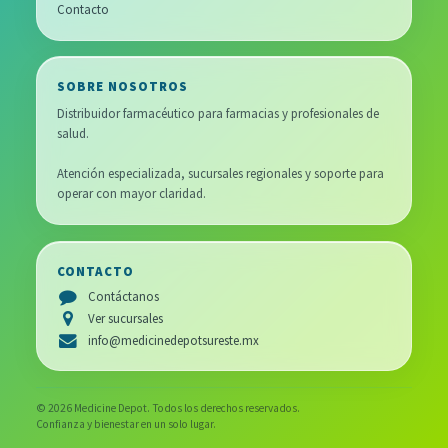
Contacto
SOBRE NOSOTROS
Distribuidor farmacéutico para farmacias y profesionales de
salud.
Atención especializada, sucursales regionales y soporte para
operar con mayor claridad.
CONTACTO
Contáctanos
Ver sucursales
info@medicinedepotsureste.mx
© 2026 Medicine Depot. Todos los derechos reservados.
Confianza y bienestar en un solo lugar.