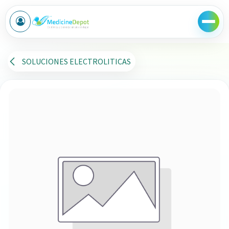
Ir al contenido
SOLUCIONES ELECTROLITICAS