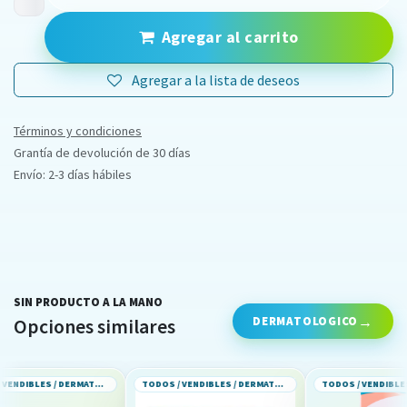
Agregar al carrito
Agregar a la lista de deseos
Términos y condiciones
Grantía de devolución de 30 días
Envío: 2-3 días hábiles
SIN PRODUCTO A LA MANO
DERMATOLOGICO
Opciones similares
TODOS / VENDIBLES / DERMATOLOGICO
TODOS / VENDIBLES / DERMATOLOGICO