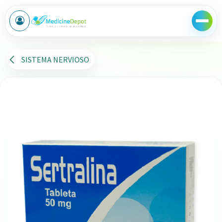
Ir al contenido
SISTEMA NERVIOSO