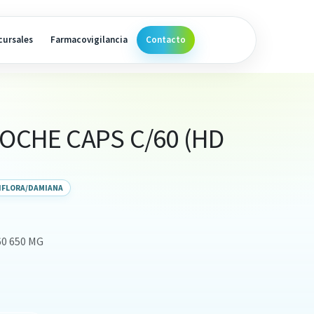
cursales
Farmacovigilancia
Contacto
NOCHE CAPS C/60 (HD
SIFLORA/DAMIANA
0 650 MG