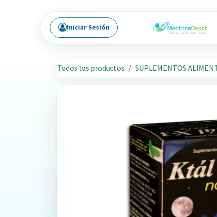
Ir al contenido
Iniciar Sesión
Todos los productos
SUPLEMENTOS ALIMENT