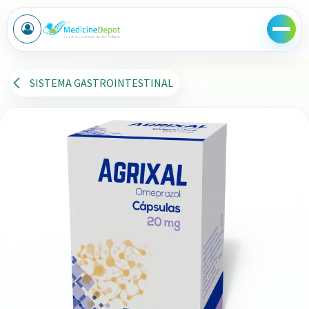
Ir al contenido
SISTEMA GASTROINTESTINAL