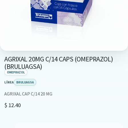
AGRIXAL 20MG C/14 CAPS (OMEPRAZOL)
(BRULUAGSA)
OMEPRAZOL
LÍNEA
BRULUAGSA
AGRIXAL CAP C/14 20 MG
$
12.40