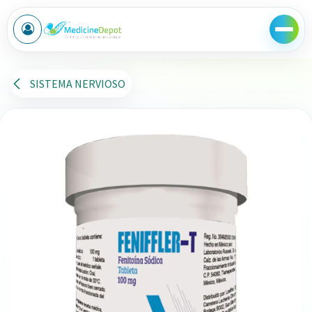
Ir al contenido
SISTEMA NERVIOSO