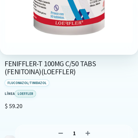
FENIFFLER-T 100MG C/50 TABS
(FENITOINA)(LOEFFLER)
FLUCONAZOL/TINIDAZOL
LÍNEA
LOEFFLER
$
59.20