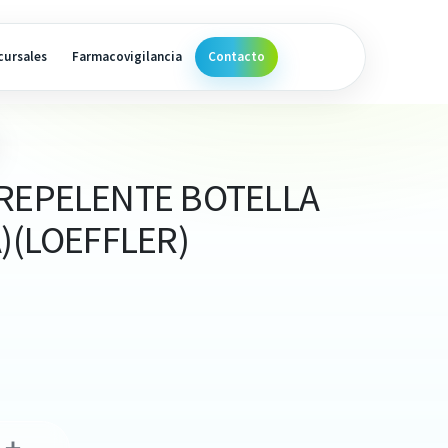
cursales
Farmacovigilancia
Contacto
 REPELENTE BOTELLA
A)(LOEFFLER)