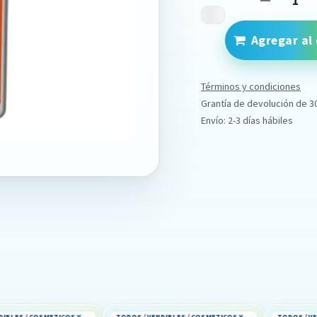
Agregar al 
Términos y condiciones
Grantía de devolución de 3
Envío: 2-3 días hábiles
TODOS / VENDIBLES / COSMETICOS Y PERFUMERIA
TODOS / VENDIBLES / COSMETICOS Y PERFUMERIA