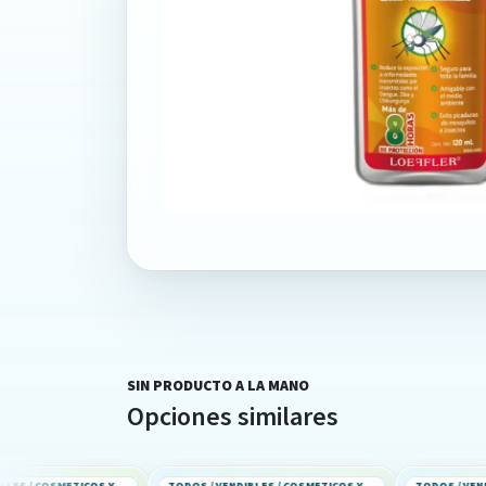
SIN PRODUCTO A LA MANO
Opciones similares
TODOS / VENDIBLES / COSMETICOS Y PERFUMERIA
TODOS / VENDIBLES / COSMETICOS Y PERFUMERIA