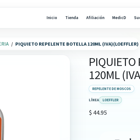
Inicio
Tienda
Afiliación
MedicD
Su
ERIA
PIQUIETO REPELENTE BOTELLA 120ML (IVA)(LOEFFLER)
PIQUIETO
120ML (IV
REPELENTE DE MOSCOS
LÍNEA
LOEFFLER
$
44.95