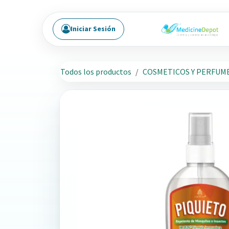
Ir al contenido
Iniciar Sesión
Todos los productos
COSMETICOS Y PERFUM