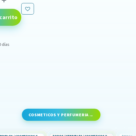
carrito
0 días
COSMETICOS Y PERFUMERIA
TODOS / VENDIBLES / COSMETICOS Y PERFUMERIA
TODOS / VENDIBLES / COSMETICOS Y PERFUMERIA