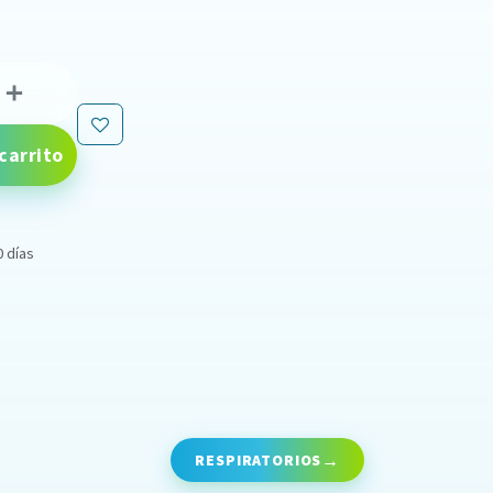
carrito
0 días
RESPIRATORIOS