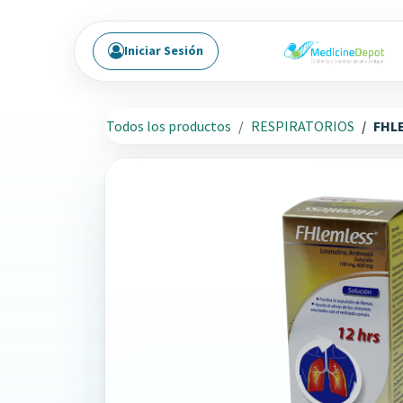
Ir al contenido
Iniciar Sesión
Todos los productos
RESPIRATORIOS
FHL