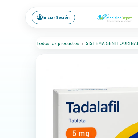
Ir al contenido
Iniciar Sesión
Todos los productos
SISTEMA GENITOURINA