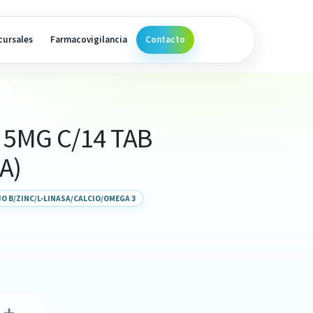
cursales
Farmacovigilancia
Contacto
 5MG C/14 TAB
A)
O B/ZINC/L-LINASA/CALCIO/OMEGA 3