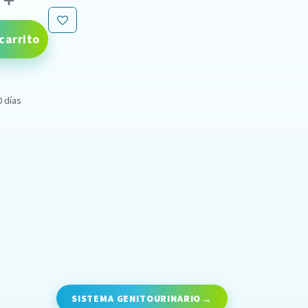
carrito
0 días
SISTEMA GENITOURINARIO